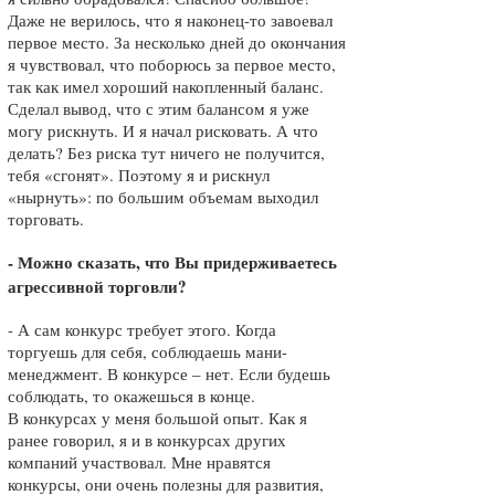
Даже не верилось, что я наконец-то завоевал
первое место. За несколько дней до окончания
я чувствовал, что поборюсь за первое место,
так как имел хороший накопленный баланс.
Сделал вывод, что с этим балансом я уже
могу рискнуть. И я начал рисковать. А что
делать? Без риска тут ничего не получится,
тебя «сгонят». Поэтому я и рискнул
«нырнуть»: по большим объемам выходил
торговать.
- Можно сказать, что Вы придерживаетесь
агрессивной торговли?
-
А сам конкурс требует этого. Когда
торгуешь для себя, соблюдаешь мани-
менеджмент. В конкурсе – нет. Если будешь
соблюдать, то окажешься в конце.
В конкурсах у меня большой опыт. Как я
ранее говорил, я и в конкурсах других
компаний участвовал. Мне нравятся
конкурсы, они очень полезны для развития,