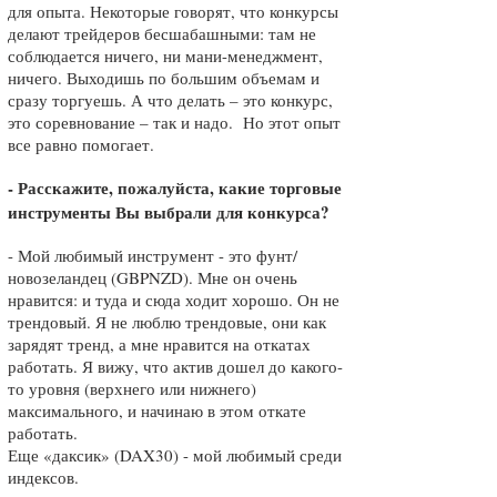
для опыта. Некоторые говорят, что конкурсы
делают трейдеров бесшабашными: там не
соблюдается ничего, ни мани-менеджмент,
ничего. Выходишь по большим объемам и
сразу торгуешь. А что делать – это конкурс,
это соревнование – так и надо. Но этот опыт
все равно помогает.
- Расскажите, пожалуйста, какие торговые
инструменты Вы выбрали для конкурса?
-
Мой любимый инструмент - это фунт/
новозеландец (GBPNZD). Мне он очень
нравится: и туда и сюда ходит хорошо. Он не
трендовый. Я не люблю трендовые, они как
зарядят тренд, а мне нравится на откатах
работать. Я вижу, что актив дошел до какого-
то уровня (верхнего или нижнего)
максимального, и начинаю в этом откате
работать.
Еще «даксик» (DAX30) - мой любимый среди
индексов.