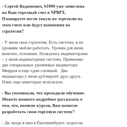
- Сергей Вадимович, $1000 уже зачислена
на Ваш торговый счет в NPBFX.
Планируете вести такую же торговлю на
этом счете или будут изменения по
стратегии?
- У меня своя стратегия. Есть система, я по
уровням люблю работать. Уровни для меня,
конечно, основные. Пользуюсь индикаторами
– у меня индикаторная система. Примен
яю
два специальных уровневых индикатора:
Мюррея и еще один сложный. Два
индикатора у меня дублируют друг друга.
Плюс еще некоторые использую.
- Вы упоминали, что проходили обучение.
Можете немного подробнее рассказать о
том, что, помимо курсов, Вам помогло
разработать свою торговую систему?
-
Да, когда я жил в Екатеринбурге, ходил на