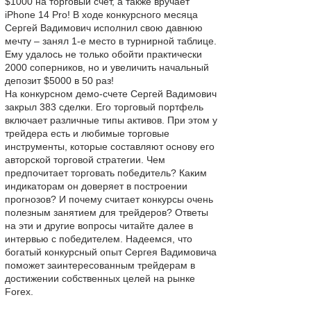
$1000 на торговый счет, а также вручает
iPhone 14 Pro! В ходе конкурсного месяца
Сергей Вадимович исполнил свою давнюю
мечту – занял 1-е место в турнирной таблице.
Ему удалось не только обойти практически
2000 соперников, но и увеличить начальный
депозит $5000 в 50 раз!
На конкурсном демо-счете Сергей Вадимович
закрыл 383 сделки. Его торговый портфель
включает различные типы активов. При этом у
трейдера есть и любимые торговые
инструменты, которые составляют основу его
авторской торговой стратегии. Чем
предпочитает торговать победитель? Каким
индикаторам он доверяет в построении
прогнозов? И почему считает конкурсы очень
полезным занятием для трейдеров? Ответы
на эти и другие вопросы читайте далее в
интервью с победителем. Надеемся, что
богатый конкурсный опыт Сергея Вадимовича
поможет заинтересованным трейдерам в
достижении собственных целей на рынке
Forex.