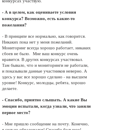
конкурсах участвую.
- А в целом, как оцениваете условия
конкурса? Возможно, есть какие-то
пожелания?
- В принципе все нормально, как говорится.
Никаких пока нет у меня пожеланий.
Мониторинг всегда хорошо работает, никаких
сбоев не было. Мне ваш конкурс очень
нравится. В других конкурсах участвовал.
Там бывало, что и мониторинги не работали,
и показывали данные участников неверно. А
здесь у вас все хорошо сделано - на высшем
уровне! Конкурс, молодцы, ребята, хорошо
делаете.
- Спасибо, приятно слышать. А какие Вы
эмоции испытали, когда узнали, что заняли
первое место?
- Мне пришло сообщение на почту. Конечно,
я сильно обрадовался! Спасибо большое!