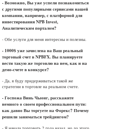
- Возможно, Вы уже успели познакомиться
с другими популярными сервисами нашей
компании, например, с платформой для
инвестирования NPB Invest,
Аналитическим порталом?
- Обе услуги для меня интересны и полезны.
- 1000$ уже зачислена на Ваш реальный
торговый счет в NPBFX. Вы планируете
вести такую же торговлю на нем, как и на
демо-счете в конкурсе?
- Да, я буду придерживаться такой же
стратегии в торговле на реальном счете.
- Госпожа Винь Чыонг, расскажите
немного о своем профессиональном пути:
как давно Вы торгуете на Форекс? Почему
решили заниматься трейдингом?
- Я начала торговать 2 года назад, но до этого