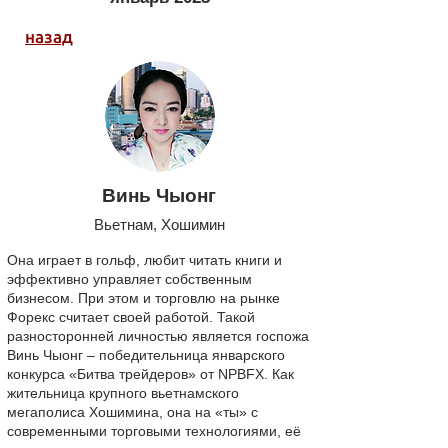
назад
Винь Чыонг
Вьетнам, Хошимин
Она играет в гольф, любит читать книги и
эффективно управляет собственным
бизнесом. При этом и торговлю на рынке
Форекс считает своей работой. Такой
разносторонней личностью является госпожа
Винь Чыонг – победительница январского
конкурса «Битва трейдеров» от NPBFX. Как
жительница крупного вьетнамского
мегаполиса Хошимина, она на «ты» с
современными торговыми технологиями, её