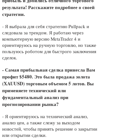
прибыль и добились отличного торгового
результата! Расскажите подробнее о своей
стратегии.
- Я выбрала для себя стратегию Pullpack и
следовала за трендом. Я работаю через
компьютерную версию MetaTrader 4 и
ориентируюсь на ручную торговлю, но также
пользуюсь роботом для быстрого заключения
сделок.
- Самая прибыльная сделка принесла Вам
профит $5480. Это была продажа золота
(XAUUSD) торговым объемом 5 лотов. Вы
применяете технический или
фундаментальный анализ при
прогнозировании рынка?
- Я ориентируюсь на технический анализ,
анализ цен, а также слежу за выходом
новостей, чтобы принять решение о закрытии
или открытии сделки.