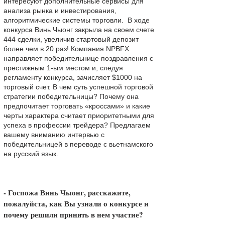
интересуют дополнительные сервисы для
анализа рынка и инвестирования,
алгоритмические системы торговли. В ходе
конкурса Винь Чыонг закрыла на своем счете
444 сделки, увеличив стартовый депозит
более чем в 20 раз! Компания NPBFX
направляет победительнице поздравления с
престижным 1-ым местом и, следуя
регламенту конкурса, зачисляет $1000 на
торговый счет. В чем суть успешной торговой
стратегии победительницы? Почему она
предпочитает торговать «кроссами» и какие
черты характера считает приоритетными для
успеха в профессии трейдера? Предлагаем
вашему вниманию интервью с
победительницей в переводе с вьетнамского
на русский язык.
- Госпожа Винь Чыонг, расскажите,
пожалуйста, как Вы узнали о конкурсе и
почему решили принять в нем участие?